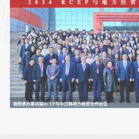
我院承办第四届RCEP与中日韩地方经贸合作会议
中日韩研究院举办2026中日韩大讲堂（第二讲）
中日韩研究院举办2026中日韩大讲堂专题讲座
我院承办第三届RCEP与中日韩地方经贸合作会议
我院承办第二届RCEP与中日韩地方经贸合作国际会议